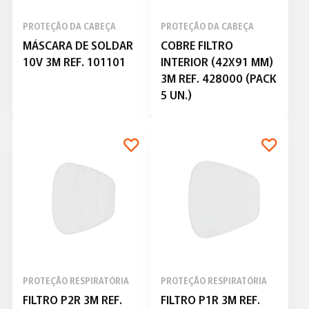
PROTEÇÃO DA CABEÇA
PROTEÇÃO DA CABEÇA
MÁSCARA DE SOLDAR
COBRE FILTRO
10V 3M REF. 101101
INTERIOR (42X91 MM)
3M REF. 428000 (PACK
5 UN.)
PROTEÇÃO RESPIRATÓRIA
PROTEÇÃO RESPIRATÓRIA
FILTRO P2R 3M REF.
FILTRO P1R 3M REF.