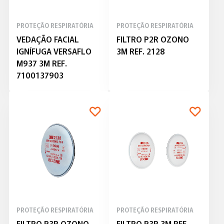
PROTEÇÃO RESPIRATÓRIA
PROTEÇÃO RESPIRATÓRIA
VEDAÇÃO FACIAL
FILTRO P2R OZONO
IGNÍFUGA VERSAFLO
3M REF. 2128
M937 3M REF.
7100137903
PROTEÇÃO RESPIRATÓRIA
PROTEÇÃO RESPIRATÓRIA
FILTRO P3R OZONO
FILTRO P3R 3M REF.