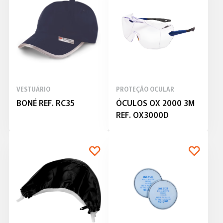
VESTUÁRIO
PROTEÇÃO OCULAR
BONÉ REF. RC35
ÓCULOS OX 2000 3M
REF. OX3000D