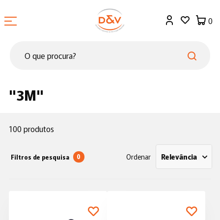
0
"3M"
100 produtos
Ordenar
Relevância
0
Filtros de pesquisa