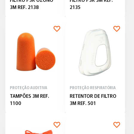
3M REF. 2138
2135
PROTEÇÃO AUDITIVA
PROTEÇÃO RESPIRATÓRIA
TAMPÕES 3M REF.
RETENTOR DE FILTRO
1100
3M REF. 501