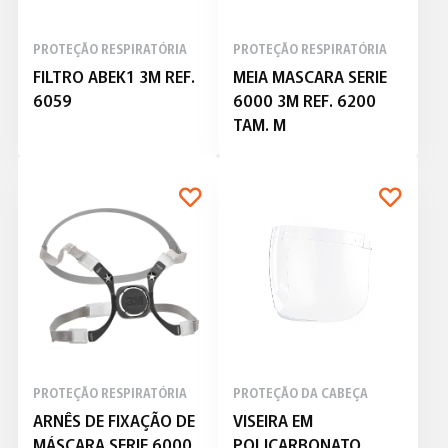
PROTEÇÃO RESPIRATÓRIA
PROTEÇÃO RESPIRATÓRIA
FILTRO ABEK1 3M REF.
MEIA MASCARA SERIE
6059
6000 3M REF. 6200
TAM. M
PROTEÇÃO RESPIRATÓRIA
PROTEÇÃO DA CABEÇA
ARNÊS DE FIXAÇÃO DE
VISEIRA EM
MÁSCARA SERIE 6000
POLICARBONATO