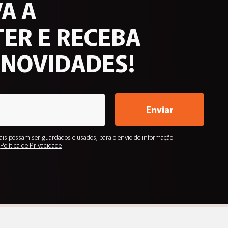
A A
ER E RECEBA
 NOVIDADES!
Enviar
is possam ser guardados e usados, para o envio de informação
.
Política de Privacidade