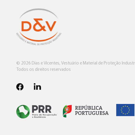
© 2026 Dias e Vicentes, Vestuário e Material de Proteção Industri
Todos os direitos reservados