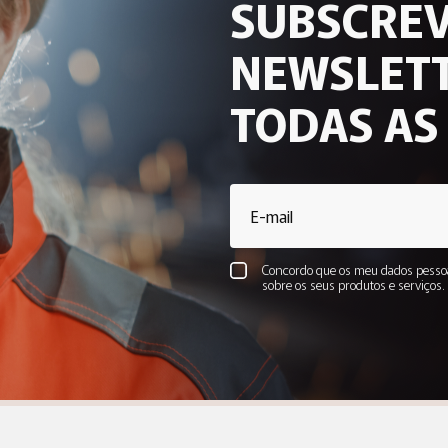
SUBSCREV
NEWSLETT
TODAS AS
Concordo que os meu dados pessoa
sobre os seus produtos e serviços