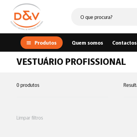
Produtos
Quem somos
Contactos
VESTUÁRIO PROFISSIONAL
0 produtos
Result
Limpar filtros