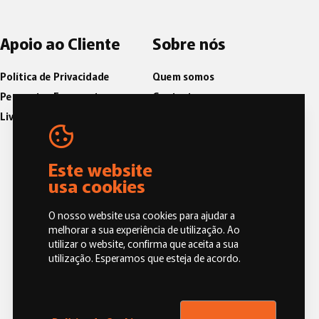
Apoio ao Cliente
Sobre nós
Política de Privacidade
Quem somos
Perguntas Frequentes
Contactos
Livro de Reclamações
Blog
Política de Qualidade
Código de Conduta e Ética
Este website
usa cookies
O nosso website usa cookies para ajudar a
melhorar a sua experiência de utilização. Ao
utilizar o website, confirma que aceita a sua
utilização. Esperamos que esteja de acordo.