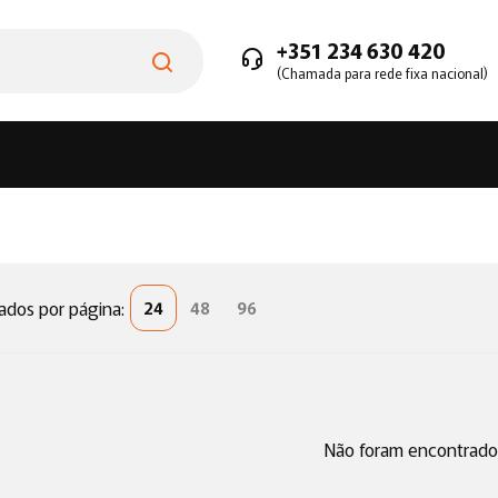
+351 234 630 420
(Chamada para rede fixa nacional)
ados por página:
24
48
96
Não foram encontrados