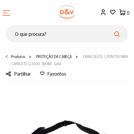
0
<
Produtos
PROTEÇÃO DA CABEÇA
FRANCALETE 3 PONTOS PARA
CAPACETE G3000 3M REF. GH4
Partilhar
Favoritos
Facebook
Twitter
LinkedIn