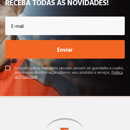
RECEBA TODAS AS NOVIDADES!
Enviar
Concordo que os meu dados pessoais possam ser guardados e usados,
para o envio de informação sobre os seus produtos e serviços.
Política
de Privacidade