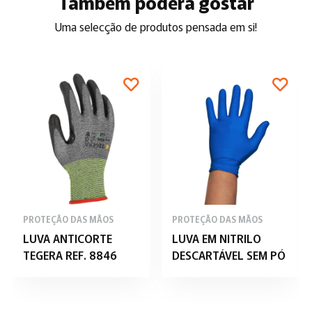
Também poderá gostar
Uma selecção de produtos pensada em si!
PROTEÇÃO DAS MÃOS
PROTEÇÃO DAS MÃOS
LUVA ANTICORTE
LUVA EM NITRILO
TEGERA REF. 8846
DESCARTÁVEL SEM PÓ