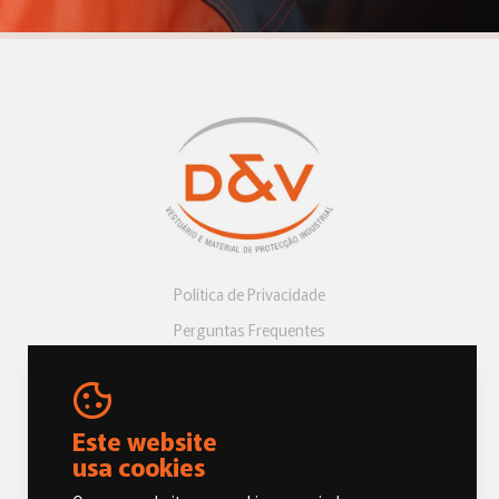
Política de Privacidade
Perguntas Frequentes
Livro de Reclamações
Este website
usa cookies