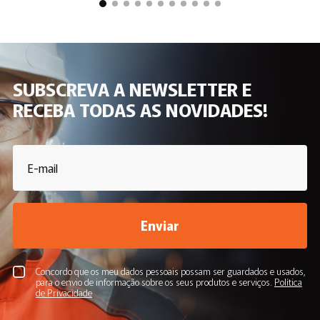
SUBSCREVA A NEWSLETTER E
RECEBA TODAS AS NOVIDADES!
Enviar
Concordo que os meu dados pessoais possam ser guardados e usados,
para o envio de informação sobre os seus produtos e serviços.
Política
de Privacidade