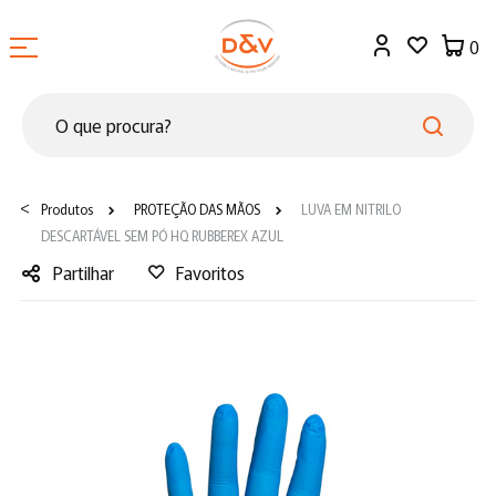
0
<
Produtos
PROTEÇÃO DAS MÃOS
LUVA EM NITRILO
DESCARTÁVEL SEM PÓ HQ RUBBEREX AZUL
Partilhar
Favoritos
Facebook
Twitter
LinkedIn