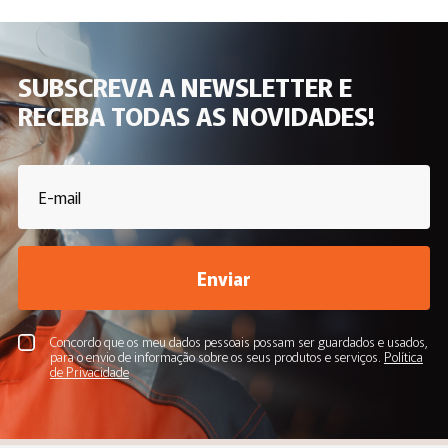
SUBSCREVA A NEWSLETTER E
RECEBA TODAS AS NOVIDADES!
Enviar
Concordo que os meu dados pessoais possam ser guardados e usados,
para o envio de informação sobre os seus produtos e serviços.
Política
de Privacidade