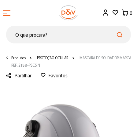
0
<
Produtos
PROTEÇÃO OCULAR
MÁSCARA DE SOLDADOR MARCA
REF. 2188-PSCSIN
Partilhar
Favoritos
Facebook
Twitter
LinkedIn