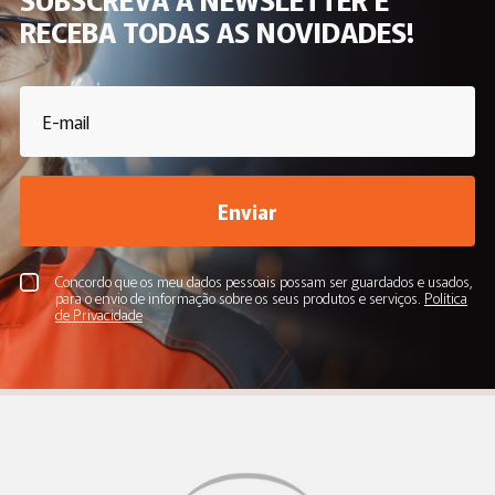
RECEBA TODAS AS NOVIDADES!
Enviar
Concordo que os meu dados pessoais possam ser guardados e usados,
para o envio de informação sobre os seus produtos e serviços.
Política
de Privacidade