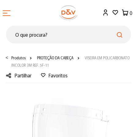
0
<
Produtos
PROTEÇÃO DA CABEÇA
VISEIRA EM POLICARBONATO
INCOLOR 3M REF. 5F-11
Partilhar
Favoritos
Facebook
Twitter
LinkedIn