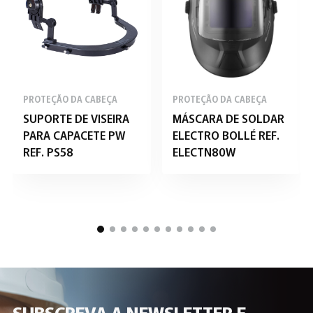
PROTEÇÃO DA CABEÇA
PROTEÇÃO DA CABEÇA
SUPORTE DE VISEIRA
MÁSCARA DE SOLDAR
PARA CAPACETE PW
ELECTRO BOLLÉ REF.
REF. PS58
ELECTN80W
SUBSCREVA A NEWSLETTER E