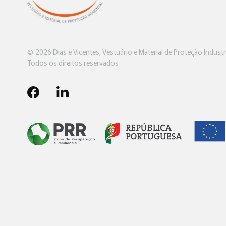
© 2026 Dias e Vicentes, Vestuário e Material de Proteção Industri
Todos os direitos reservados