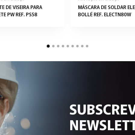
E DE VISEIRA PARA
MÁSCARA DE SOLDAR EL
TE PW REF. PS58
BOLLÉ REF. ELECTN80W
SUBSCREV
NEWSLETT