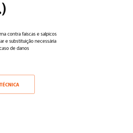
.)
rna contra faíscas e salpicos
ar e substituição necessária
 caso de danos
 TÉCNICA