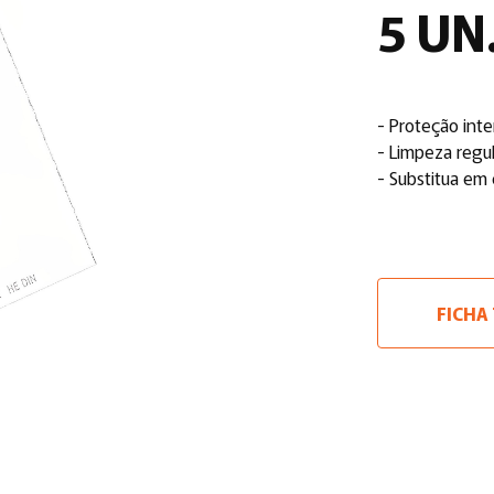
5 UN
- Proteção inte
- Limpeza regul
- Substitua em
FICHA