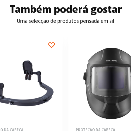
Também poderá gostar
Uma selecção de produtos pensada em si!
O DA CABEÇA
PROTEÇÃO DA CABEÇA