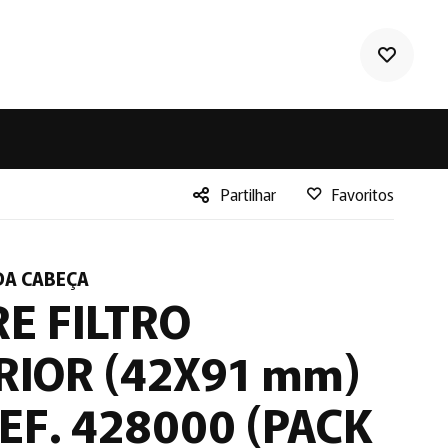
Partilhar
Favoritos
Facebook
Twitter
DA CABEÇA
LinkedIn
E FILTRO
RIOR (42X91 mm)
EF. 428000 (PACK