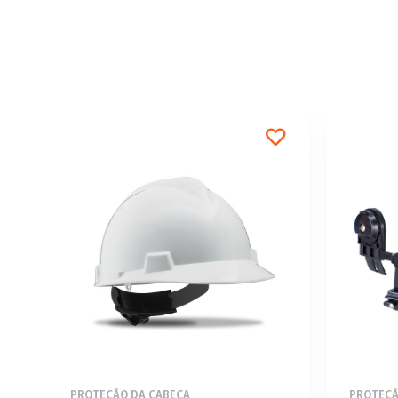
PROTEÇÃO DA CABEÇA
PROTEÇÃ