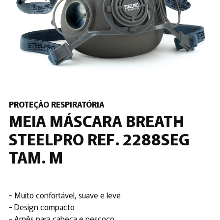
PROTEÇÃO RESPIRATÓRIA
MEIA MÁSCARA BREATH
STEELPRO REF. 2288SEG
TAM. M
- Muito confortável, suave e leve
- Design compacto
- Arnês para cabeça e pescoço