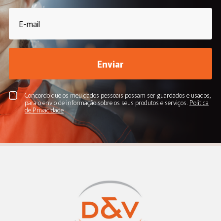
Enviar
Concordo que os meu dados pessoais possam ser guardados e usados,
para o envio de informação sobre os seus produtos e serviços.
Política
de Privacidade