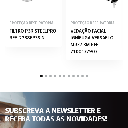
PROTEÇÃO RESPIRATÓRIA
PROTEÇÃO RESPIRATÓRIA
FILTRO P3R STEELPRO
VEDAÇÃO FACIAL
REF. 2288FP3SIN
IGNÍFUGA VERSAFLO
M937 3M REF.
7100137903
SUBSCREVA A NEWSLETTER E
RECEBA TODAS AS NOVIDADES!