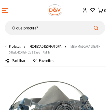
0
<
Produtos
PROTEÇÃO RESPIRATÓRIA
MEIA MÁSCARA BREATH
STEELPRO REF. 2288SEG TAM. M
Partilhar
Favoritos
Facebook
Twitter
LinkedIn