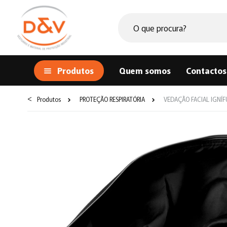
Produtos
Quem somos
Contactos
<
Produtos
PROTEÇÃO RESPIRATÓRIA
VEDAÇÃO FACIAL IGNÍF