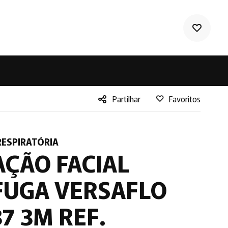
Partilhar
Favoritos
Facebook
Twitter
ESPIRATÓRIA
LinkedIn
ÇÃO FACIAL
FUGA VERSAFLO
7 3M REF.