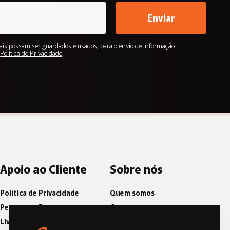
Enviar
is possam ser guardados e usados, para o envio de informação
.
Política de Privacidade
Apoio ao Cliente
Sobre nós
Política de Privacidade
Quem somos
Perguntas Frequentes
Contactos
Livro de Reclamações
Blog