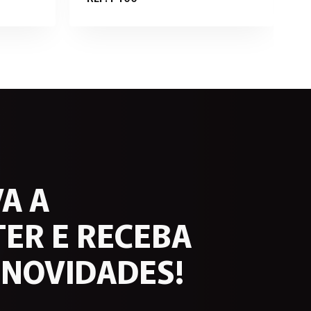
A A
ER E RECEBA
 NOVIDADES!