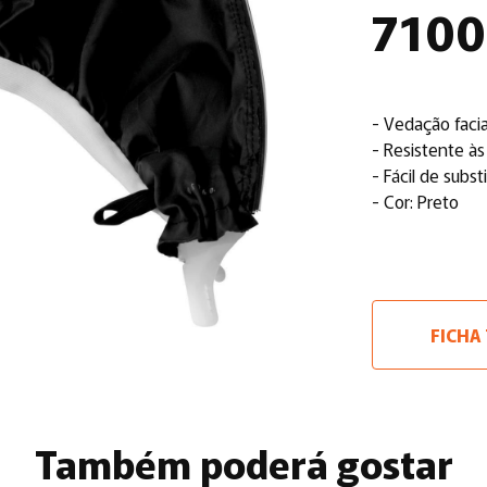
7100
- Vedação facia
- Resistente à
- Fácil de substi
- Cor: Preto
FICHA
Também poderá gostar