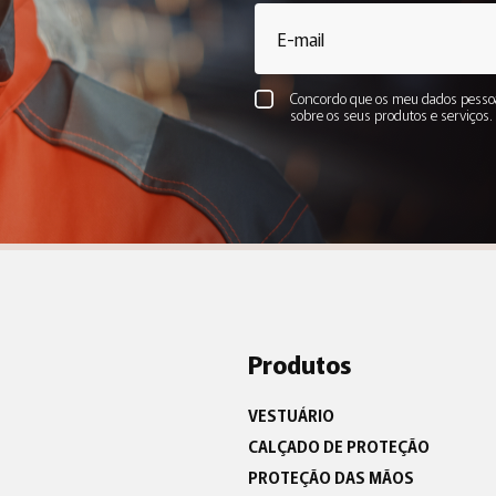
Concordo que os meu dados pessoa
sobre os seus produtos e serviços
Produtos
VESTUÁRIO
CALÇADO DE PROTEÇÃO
PROTEÇÃO DAS MÃOS