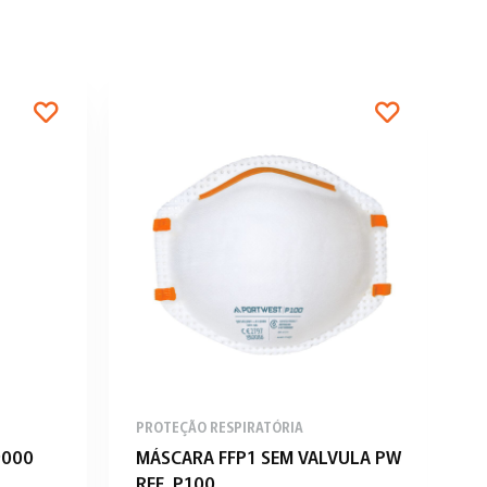
PROTEÇÃO RESPIRATÓRIA
P
9000
MÁSCARA FFP1 SEM VALVULA PW
F
REF. P100
2