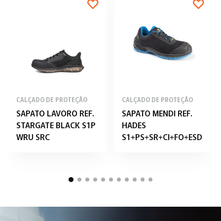
CALÇADO DE PROTEÇÃO
CALÇADO DE PROTEÇÃO
SAPATO LAVORO REF.
SAPATO MENDI REF.
STARGATE BLACK S1P
HADES
WRU SRC
S1+PS+SR+CI+FO+ESD