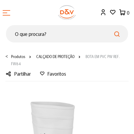
0
<
Produtos
CALÇADO DE PROTEÇÃO
BOTA EM PVC PW REF.
FW84
Partilhar
Favoritos
Facebook
Twitter
LinkedIn