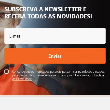
SUBSCREVA A NEWSLETTER E
RECEBA TODAS AS NOVIDADES!
Enviar
Concordo que os meu dados pessoais possam ser guardados e usados,
para o envio de informação sobre os seus produtos e serviços.
Política
de Privacidade