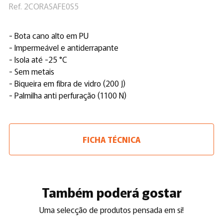
Ref. 2CORASAFE0S5
- Bota cano alto em PU
- Impermeável e antiderrapante
- Isola até -25 °C
- Sem metais
- Biqueira em fibra de vidro (200 J)
- Palmilha anti perfuração (1100 N)
FICHA TÉCNICA
Também poderá gostar
Uma selecção de produtos pensada em si!