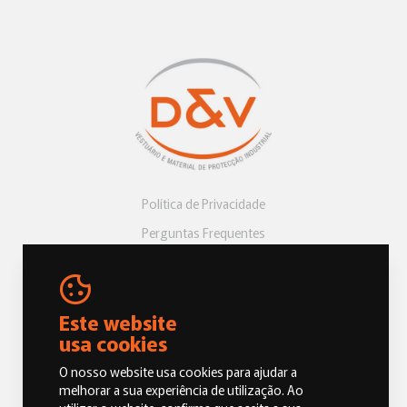
Política de Privacidade
Perguntas Frequentes
Livro de Reclamações
Este website
usa cookies
O nosso website usa cookies para ajudar a
melhorar a sua experiência de utilização. Ao