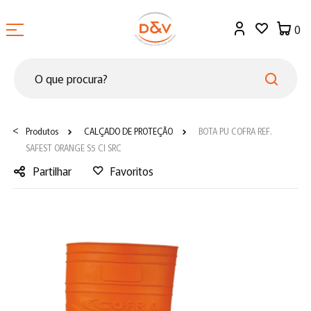
0
<
Produtos
CALÇADO DE PROTEÇÃO
BOTA PU COFRA REF.
SAFEST ORANGE S5 CI SRC
Partilhar
Favoritos
Facebook
Twitter
LinkedIn