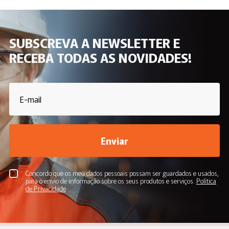
SUBSCREVA A NEWSLETTER E
RECEBA TODAS AS NOVIDADES!
Enviar
Concordo que os meu dados pessoais possam ser guardados e usados,
para o envio de informação sobre os seus produtos e serviços.
Política
de Privacidade