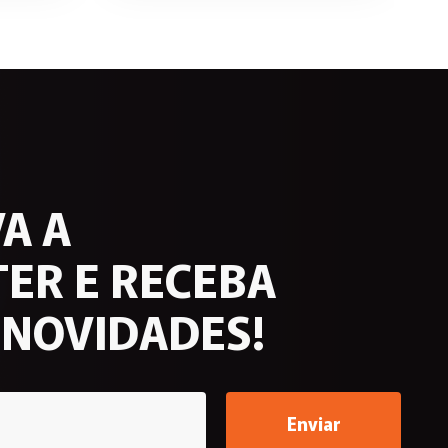
A A
ER E RECEBA
 NOVIDADES!
Enviar