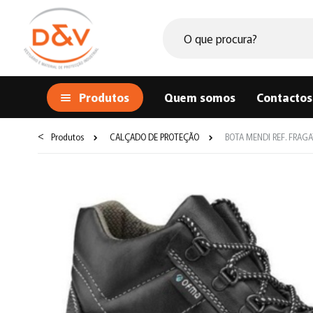
Produtos
Quem somos
Contactos
<
Produtos
CALÇADO DE PROTEÇÃO
BOTA MENDI REF. FRAGA