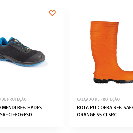
 DE PROTEÇÃO
CALÇADO DE PROTEÇÃO
 MENDI REF. HADES
BOTA PU COFRA REF. SAF
SR+CI+FO+ESD
ORANGE S5 CI SRC