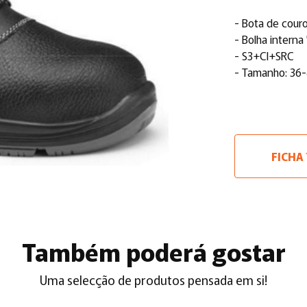
- Bota de cour
- Bolha intern
- S3+CI+SRC
- Tamanho: 36
FICHA
Também poderá gostar
Uma selecção de produtos pensada em si!