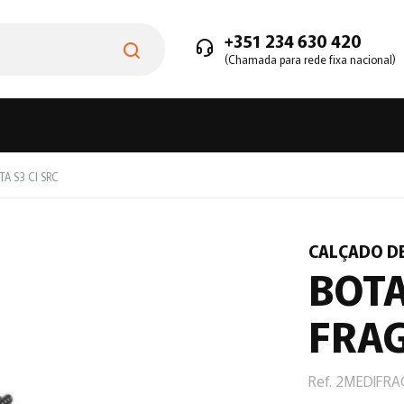
+351 234 630 420
(Chamada para rede fixa nacional)
TA S3 CI SRC
CALÇADO D
BOTA
FRAG
Ref. 2MEDIFR