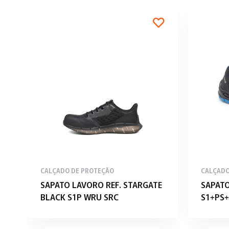
CALÇADO DE PROTEÇÃO
CALÇADO
SAPATO LAVORO REF. STARGATE
SAPATO
BLACK S1P WRU SRC
S1+PS+