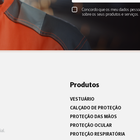
Concordo que os meu dados pessoa
sobre os seus produtos e serviços
Produtos
VESTUÁRIO
CALÇADO DE PROTEÇÃO
PROTEÇÃO DAS MÃOS
PROTEÇÃO OCULAR
al.
PROTEÇÃO RESPIRATÓRIA