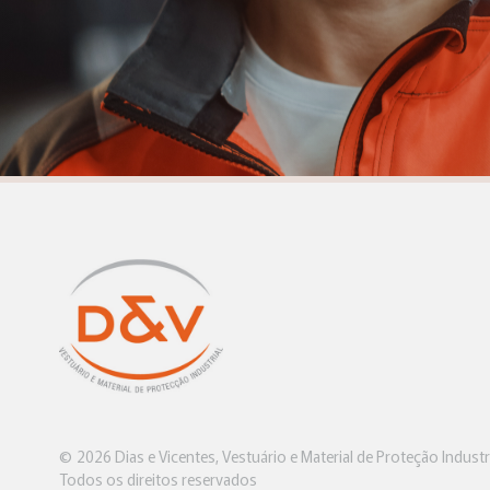
© 2026 Dias e Vicentes, Vestuário e Material de Proteção Industri
Todos os direitos reservados