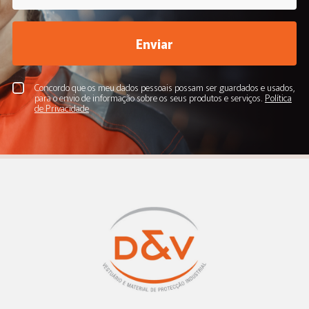
Enviar
Concordo que os meu dados pessoais possam ser guardados e usados,
para o envio de informação sobre os seus produtos e serviços.
Política
de Privacidade