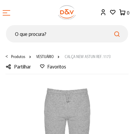
0
<
Produtos
VESTUÁRIO
CALÇA NEW ASTUN REF. 1173
Partilhar
Favoritos
Facebook
Twitter
LinkedIn