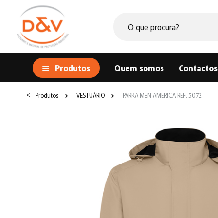
Produtos
Quem somos
Contactos
<
Produtos
VESTUÁRIO
PARKA MEN AMERICA REF. 5072