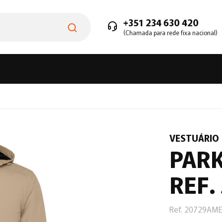
+351 234 630 420
(Chamada para rede fixa nacional)
VESTUÁRIO
PAR
REF.
Ref. 20729AM