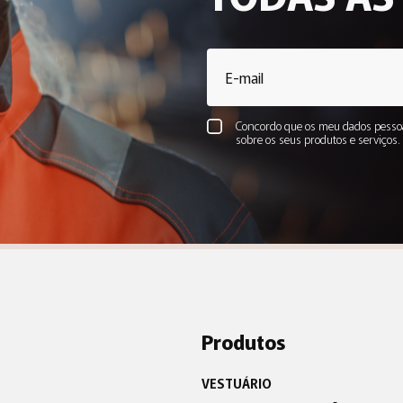
Concordo que os meu dados pessoa
sobre os seus produtos e serviços
Produtos
VESTUÁRIO