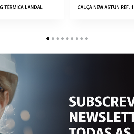
G TÉRMICA LANDAL
CALÇA NEW ASTUN REF. 1
SUBSCREV
NEWSLETT
TODAS AS