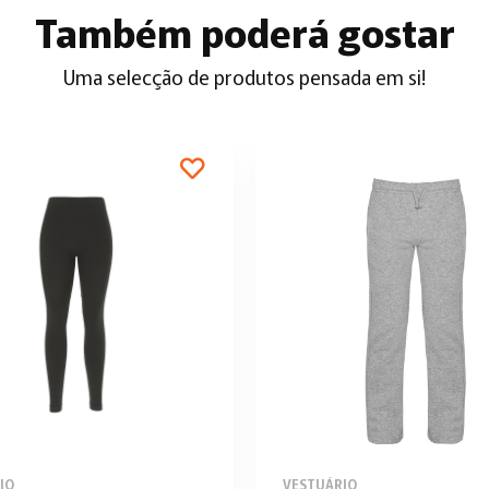
Também poderá gostar
Uma selecção de produtos pensada em si!
IO
VESTUÁRIO