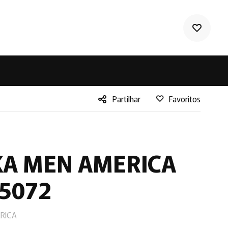
Partilhar
Favoritos
Facebook
Twitter
LinkedIn
KA MEN AMERICA
 5072
ERICA