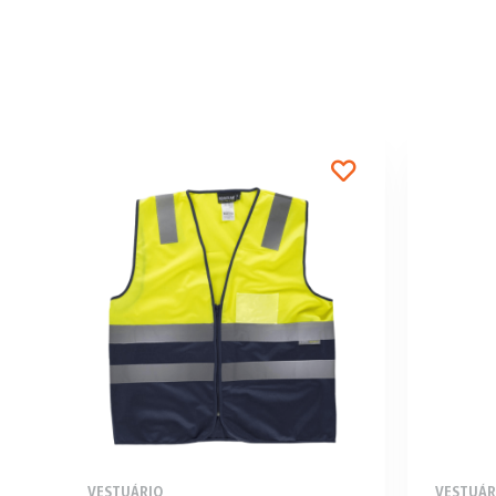
VESTUÁRIO
VESTUÁR