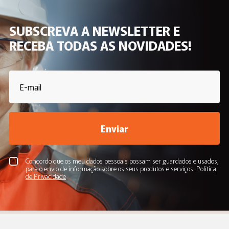
SUBSCREVA A NEWSLETTER E
RECEBA TODAS AS NOVIDADES!
Enviar
Concordo que os meu dados pessoais possam ser guardados e usados,
para o envio de informação sobre os seus produtos e serviços.
Política
de Privacidade