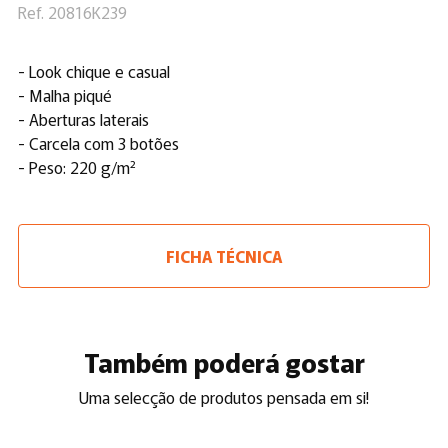
Ref. 20816K239
- Look chique e casual
- Malha piqué
- Aberturas laterais
- Carcela com 3 botões
- Peso: 220 g/m²
FICHA TÉCNICA
Também poderá gostar
Uma selecção de produtos pensada em si!