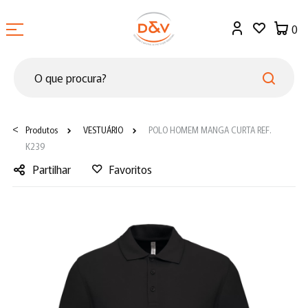
0
<
Produtos
VESTUÁRIO
POLO HOMEM MANGA CURTA REF.
K239
Partilhar
Favoritos
Facebook
Twitter
LinkedIn