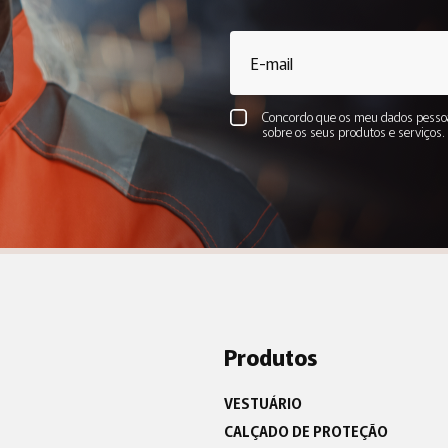
Concordo que os meu dados pessoa
sobre os seus produtos e serviços
Produtos
VESTUÁRIO
CALÇADO DE PROTEÇÃO