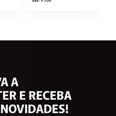
A A
ER E RECEBA
 NOVIDADES!