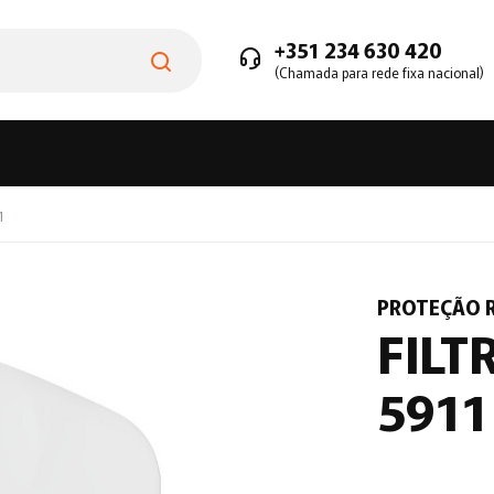
+351 234 630 420
(Chamada para rede fixa nacional)
1
PROTEÇÃO R
FILT
5911