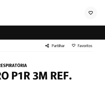
Partilhar
Favoritos
Facebook
Twitter
ESPIRATÓRIA
LinkedIn
RO P1R 3M REF.