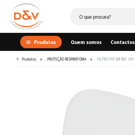
Produtos
Quem somos
Contactos
<
Produtos
PROTEÇÃO RESPIRATÓRIA
FILTRO P1R 3M REF. 591