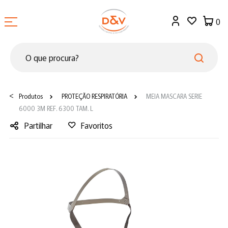
0
<
Produtos
PROTEÇÃO RESPIRATÓRIA
MEIA MASCARA SERIE
6000 3M REF. 6300 TAM. L
Partilhar
Favoritos
Facebook
Twitter
LinkedIn