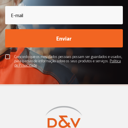
Enviar
Concordo que os meu dados pessoais possam ser guardados e usados,
para o envio de informação sobre os seus produtos e serviços.
Política
de Privacidade