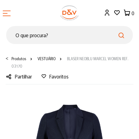
0
<
Produtos
VESTUÁRIO
BLASER NEOBLU MARCEL WOMEN REF.
03170
Partilhar
Favoritos
Facebook
Twitter
LinkedIn