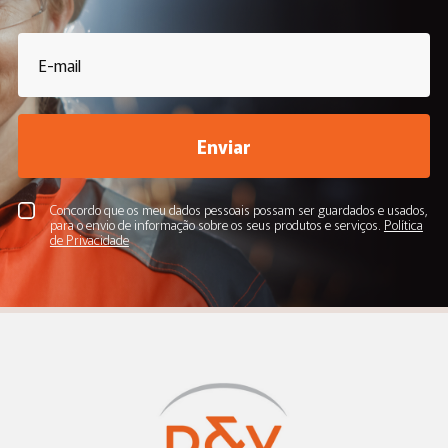
Enviar
Concordo que os meu dados pessoais possam ser guardados e usados,
para o envio de informação sobre os seus produtos e serviços.
Política
de Privacidade