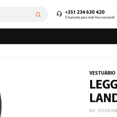
+351 234 630 420
(Chamada para rede fixa nacional)
VESTUÁRIO
LEGG
LAN
Ref. 20550LAN