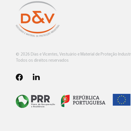
© 2026 Dias e Vicentes, Vestuário e Material de Proteção Industri
Todos os direitos reservados