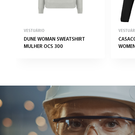
VESTUÁRIO
VESTUÁR
DUNE WOMAN SWEATSHIRT
CASAC
MULHER OCS 300
WOMEN 