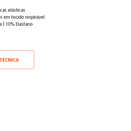
cas elásticas
s em tecido respirável
a | 10% Elastano
 TÉCNICA