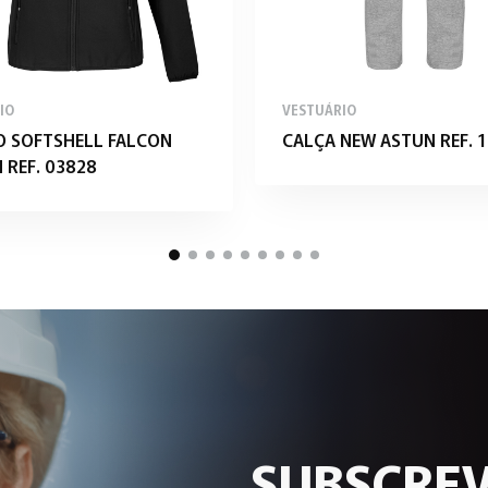
IO
VESTUÁRIO
O SOFTSHELL FALCON
CALÇA NEW ASTUN REF. 1
REF. 03828
SUBSCREV