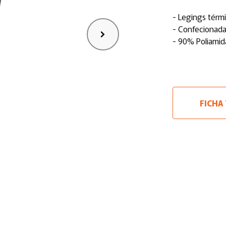
- Legings térmi
- Confecionada
- 90% Poliamid
FICHA