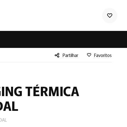
Partilhar
Favoritos
Facebook
Twitter
LinkedIn
ING TÉRMICA
DAL
DAL