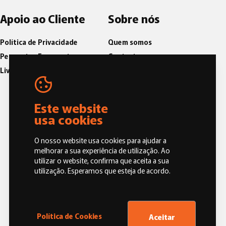
Apoio ao Cliente
Sobre nós
Política de Privacidade
Quem somos
Perguntas Frequentes
Contactos
Livro de Reclamações
Blog
Política de Qualidade
Código de Conduta e Ética
Este website
usa cookies
O nosso website usa cookies para ajudar a
melhorar a sua experiência de utilização. Ao
utilizar o website, confirma que aceita a sua
utilização. Esperamos que esteja de acordo.
Política de Cookies
Aceitar