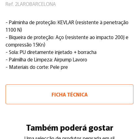
Ref. 2LAROBARCELONA
- Palminha de proteção: KEVLAR (resistente à penetração
1100 N)
- Biqueira de proteção: Aço (resistente ao impacto 200J e
compressão 15Kn)
- Sola: PU diretamente injetado + borracha
- Palmilha de Limpeza: Airpump Lavoro
- Materiais do corte: Pele pre
FICHA TÉCNICA
Também poderá gostar
Uma selecção de produtos pensada em si!