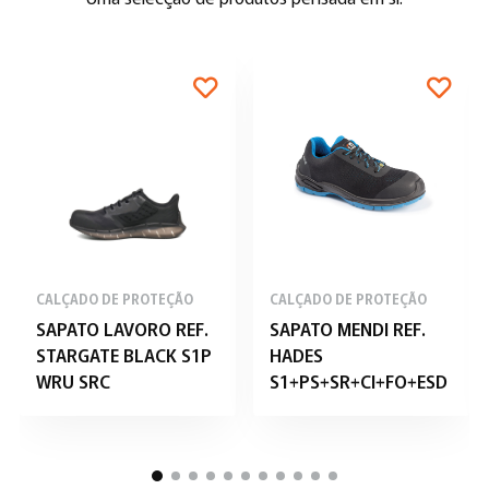
CALÇADO DE PROTEÇÃO
CALÇADO DE PROTEÇÃO
SAPATO LAVORO REF.
SAPATO MENDI REF.
STARGATE BLACK S1P
HADES
WRU SRC
S1+PS+SR+CI+FO+ESD