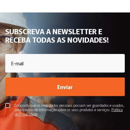
SUBSCREVA A NEWSLETTER E
RECEBA TODAS AS NOVIDADES!
Enviar
Concordo que os meu dados pessoais possam ser guardados e usados,
para o envio de informação sobre os seus produtos e serviços.
Política
de Privacidade