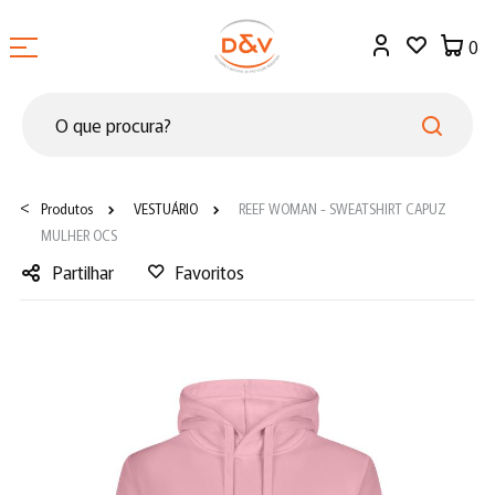
0
<
Produtos
VESTUÁRIO
REEF WOMAN - SWEATSHIRT CAPUZ
MULHER OCS
Partilhar
Favoritos
Facebook
Twitter
LinkedIn