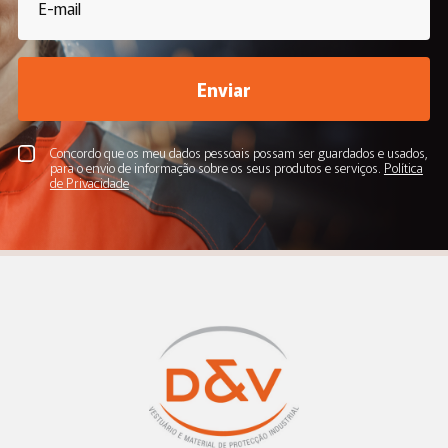
Enviar
Concordo que os meu dados pessoais possam ser guardados e usados,
para o envio de informação sobre os seus produtos e serviços.
Política
de Privacidade