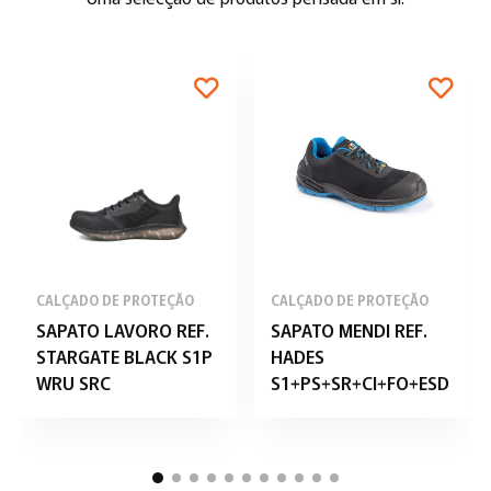
CALÇADO DE PROTEÇÃO
CALÇADO DE PROTEÇÃO
SAPATO LAVORO REF.
SAPATO MENDI REF.
STARGATE BLACK S1P
HADES
WRU SRC
S1+PS+SR+CI+FO+ESD