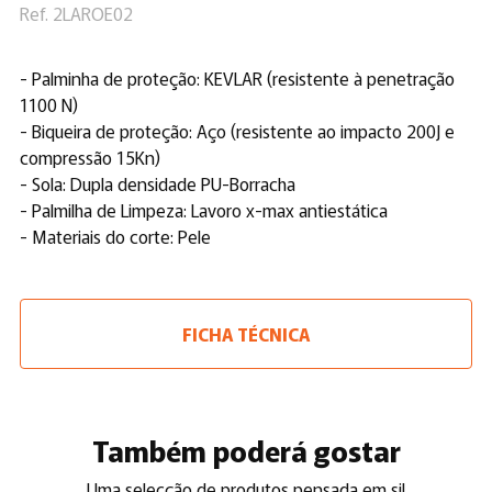
Ref. 2LAROE02
- Palminha de proteção: KEVLAR (resistente à penetração
1100 N)
- Biqueira de proteção: Aço (resistente ao impacto 200J e
compressão 15Kn)
- Sola: Dupla densidade PU-Borracha
- Palmilha de Limpeza: Lavoro x-max antiestática
- Materiais do corte: Pele
FICHA TÉCNICA
Também poderá gostar
Uma selecção de produtos pensada em si!