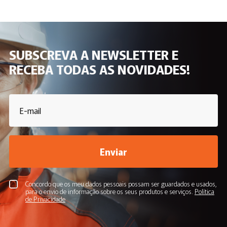
SUBSCREVA A NEWSLETTER E
RECEBA TODAS AS NOVIDADES!
Enviar
Concordo que os meu dados pessoais possam ser guardados e usados,
para o envio de informação sobre os seus produtos e serviços.
Política
de Privacidade