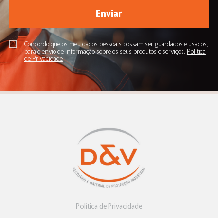
Enviar
Concordo que os meu dados pessoais possam ser guardados e usados,
para o envio de informação sobre os seus produtos e serviços.
Política
de Privacidade
Política de Privacidade