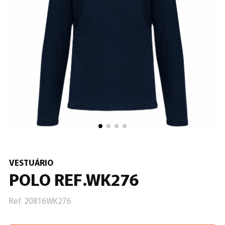
VESTUÁRIO
POLO REF.WK276
Ref. 20816WK276