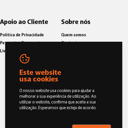
Apoio ao Cliente
Sobre nós
Política de Privacidade
Quem somos
Perguntas Frequentes
Contactos
Livro de Reclamações
Blog
Política de Qualidade
Código de Conduta e Ética
Este website
usa cookies
O nosso website usa cookies para ajudar a
melhorar a sua experiência de utilização. Ao
utilizar o website, confirma que aceita a sua
utilização. Esperamos que esteja de acordo.