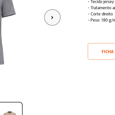
- Tecido jersey
- Tratamento a
- Corte direito
- Peso: 180 g/
FICHA