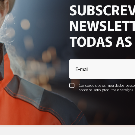
SUBSCREV
NEWSLETT
TODAS AS
Concordo que os meu dados pessoa
sobre os seus produtos e serviços