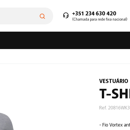
+351 234 630 420
(Chamada para rede fixa nacional)
VESTUÁRIO
T-SH
Ref. 20816WK
- Fio Vortex an