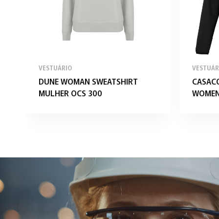
VESTUÁRIO
VESTUÁR
DUNE WOMAN SWEATSHIRT
CASAC
MULHER OCS 300
WOMEN 