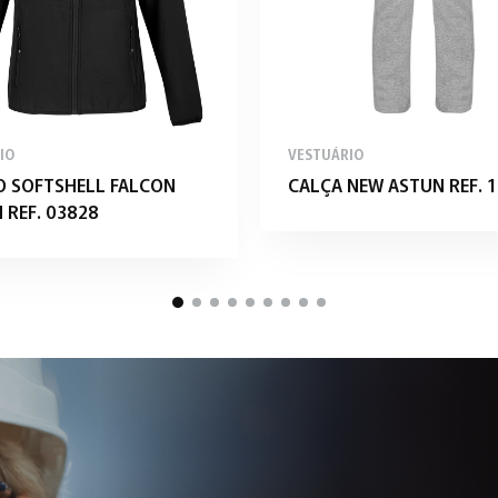
IO
VESTUÁRIO
O SOFTSHELL FALCON
CALÇA NEW ASTUN REF. 1
REF. 03828