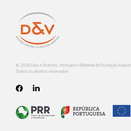
© 2026 Dias e Vicentes, Vestuário e Material de Proteção Industri
Todos os direitos reservados