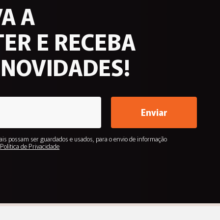
A A
ER E RECEBA
 NOVIDADES!
Enviar
is possam ser guardados e usados, para o envio de informação
.
Política de Privacidade