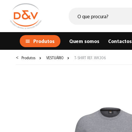
Produtos
Quem somos
Contactos
<
Produtos
VESTUÁRIO
T-SHIRT REF. WK306