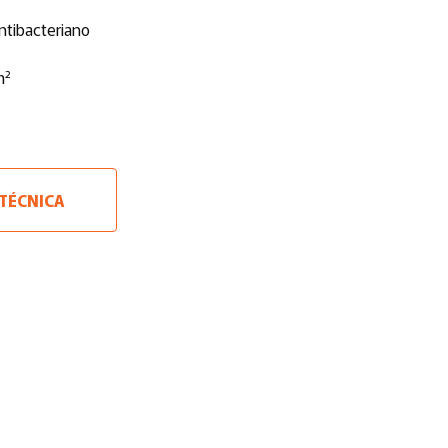
ntibacteriano
m²
 TÉCNICA